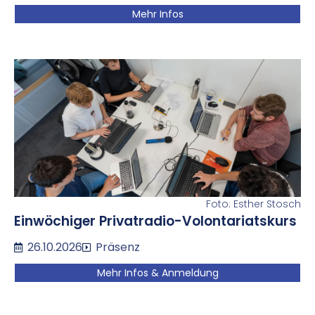
Mehr Infos
Foto: Esther Stosch
Einwöchiger Privatradio-Volontariatskurs
26.10.2026
Präsenz
Mehr Infos & Anmeldung