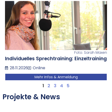
Foto: Sarah Maxen
Individuelles Sprechtraining: Einzeltraining
28.11.2026
Online
Mehr Infos & Anmeldung
1
2
3
4
5
Projekte & News