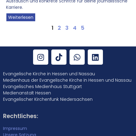
Austausch und konkrete Schritte für deine journalistische
Karriere.
Weiterlesen
1
2
3
4
5
Evangelische Kirche in Hessen und Nassau
Medienhaus der Evangelische Kirche in Hessen und Nassau
Evangelisches Medienhaus Stuttgart
Medienanstalt Hessen
Evangelischer Kirchenfunk Niedersachsen
Rechtliches:
Impressum
Unsere Satzung