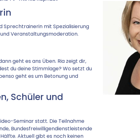
rin
d Sprechtrainerin mit Spezialisierung
 und Veranstaltungsmoderation.
nn geht es ans Üben. Ria zeigt dir,
ndest du deine Stimmlage? Wo setzt du
Ebenso geht es um Betonung und
n, Schüler und
Video-Seminar statt. Die Teilnahme
ende, Bundesfreiwilligendienstleistende
Hälfte. Aktuell gibt es noch keinen