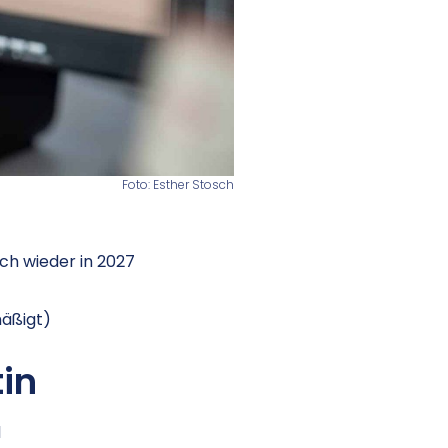
Foto: Esther Stosch
ich wieder in 2027
mäßigt)
in
l