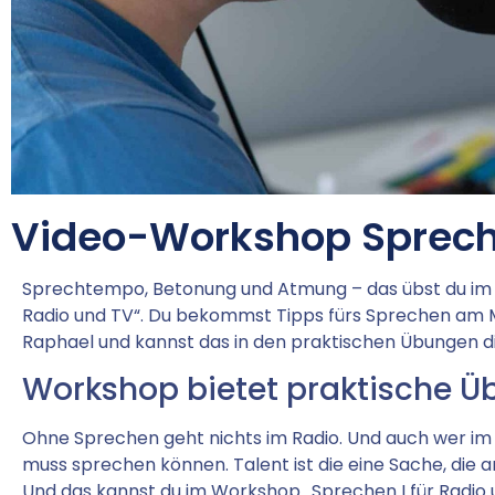
Video-Workshop Spreche
Sprechtempo, Betonung und Atmung – das übst du im
Radio und TV“. Du bekommst Tipps fürs Sprechen am M
Raphael und kannst das in den praktischen Übungen d
Workshop bietet praktische 
Ohne Sprechen geht nichts im Radio. Und auch wer im 
muss sprechen können. Talent ist die eine Sache, die a
Und das kannst du im Workshop „Sprechen I für Radio u