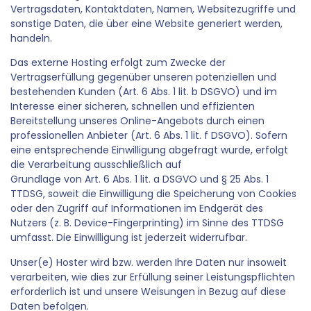
Vertragsdaten, Kontaktdaten, Namen, Websitezugriffe und
sonstige Daten, die über eine Website generiert werden,
handeln.
Das externe Hosting erfolgt zum Zwecke der
Vertragserfüllung gegenüber unseren potenziellen und
bestehenden Kunden (Art. 6 Abs. 1 lit. b DSGVO) und im
Interesse einer sicheren, schnellen und effizienten
Bereitstellung unseres Online-Angebots durch einen
professionellen Anbieter (Art. 6 Abs. 1 lit. f DSGVO). Sofern
eine entsprechende Einwilligung abgefragt wurde, erfolgt
die Verarbeitung ausschließlich auf
Grundlage von Art. 6 Abs. 1 lit. a DSGVO und § 25 Abs. 1
TTDSG, soweit die Einwilligung die Speicherung von Cookies
oder den Zugriff auf Informationen im Endgerät des
Nutzers (z. B. Device-Fingerprinting) im Sinne des TTDSG
umfasst. Die Einwilligung ist jederzeit widerrufbar.
Unser(e) Hoster wird bzw. werden Ihre Daten nur insoweit
verarbeiten, wie dies zur Erfüllung seiner Leistungspflichten
erforderlich ist und unsere Weisungen in Bezug auf diese
Daten befolgen.