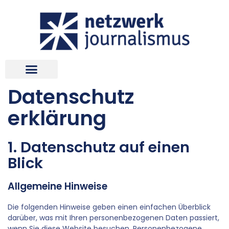
Datenschutz
erklärung
1. Datenschutz auf einen
Blick
Allgemeine Hinweise
Die folgenden Hinweise geben einen einfachen Überblick
darüber, was mit Ihren personenbezogenen Daten passiert,
wenn Sie diese Website besuchen. Personenbezogene