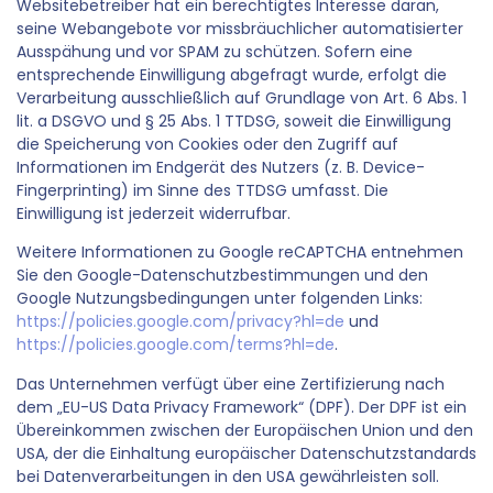
Websitebetreiber hat ein berechtigtes Interesse daran,
seine Webangebote vor missbräuchlicher automatisierter
Ausspähung und vor SPAM zu schützen. Sofern eine
entsprechende Einwilligung abgefragt wurde, erfolgt die
Verarbeitung ausschließlich auf Grundlage von Art. 6 Abs. 1
lit. a DSGVO und § 25 Abs. 1 TTDSG, soweit die Einwilligung
die Speicherung von Cookies oder den Zugriff auf
Informationen im Endgerät des Nutzers (z. B. Device-
Fingerprinting) im Sinne des TTDSG umfasst. Die
Einwilligung ist jederzeit widerrufbar.
Weitere Informationen zu Google reCAPTCHA entnehmen
Sie den Google-Datenschutzbestimmungen und den
Google Nutzungsbedingungen unter folgenden Links:
https://policies.google.com/privacy?hl=de
und
https://policies.google.com/terms?hl=de
.
Das Unternehmen verfügt über eine Zertifizierung nach
dem „EU-US Data Privacy Framework“ (DPF). Der DPF ist ein
Übereinkommen zwischen der Europäischen Union und den
USA, der die Einhaltung europäischer Datenschutzstandards
bei Datenverarbeitungen in den USA gewährleisten soll.