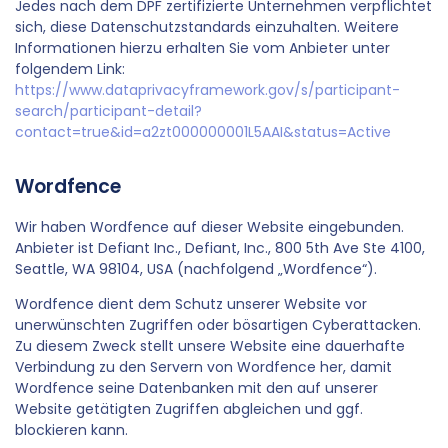
Jedes nach dem DPF zertifizierte Unternehmen verpflichtet
sich, diese Datenschutzstandards einzuhalten. Weitere
Informationen hierzu erhalten Sie vom Anbieter unter
folgendem Link:
https://www.dataprivacyframework.gov/s/participant-
search/participant-detail?
contact=true&id=a2zt000000001L5AAI&status=Active
Wordfence
Wir haben Wordfence auf dieser Website eingebunden.
Anbieter ist Defiant Inc., Defiant, Inc., 800 5th Ave Ste 4100,
Seattle, WA 98104, USA (nachfolgend „Wordfence“).
Wordfence dient dem Schutz unserer Website vor
unerwünschten Zugriffen oder bösartigen Cyberattacken.
Zu diesem Zweck stellt unsere Website eine dauerhafte
Verbindung zu den Servern von Wordfence her, damit
Wordfence seine Datenbanken mit den auf unserer
Website getätigten Zugriffen abgleichen und ggf.
blockieren kann.