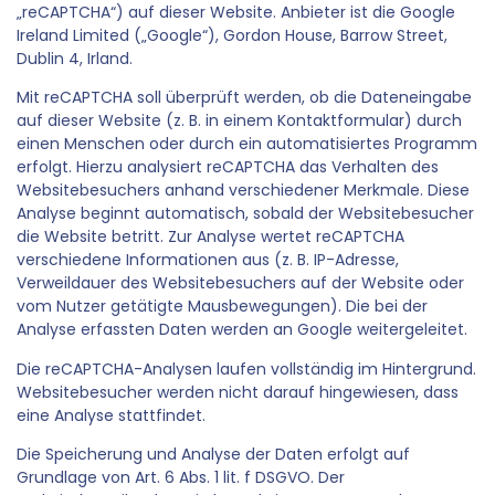
„reCAPTCHA“) auf dieser Website. Anbieter ist die Google
Ireland Limited („Google“), Gordon House, Barrow Street,
Dublin 4, Irland.
Mit reCAPTCHA soll überprüft werden, ob die Dateneingabe
auf dieser Website (z. B. in einem Kontaktformular) durch
einen Menschen oder durch ein automatisiertes Programm
erfolgt. Hierzu analysiert reCAPTCHA das Verhalten des
Websitebesuchers anhand verschiedener Merkmale. Diese
Analyse beginnt automatisch, sobald der Websitebesucher
die Website betritt. Zur Analyse wertet reCAPTCHA
verschiedene Informationen aus (z. B. IP-Adresse,
Verweildauer des Websitebesuchers auf der Website oder
vom Nutzer getätigte Mausbewegungen). Die bei der
Analyse erfassten Daten werden an Google weitergeleitet.
Die reCAPTCHA-Analysen laufen vollständig im Hintergrund.
Websitebesucher werden nicht darauf hingewiesen, dass
eine Analyse stattfindet.
Die Speicherung und Analyse der Daten erfolgt auf
Grundlage von Art. 6 Abs. 1 lit. f DSGVO. Der