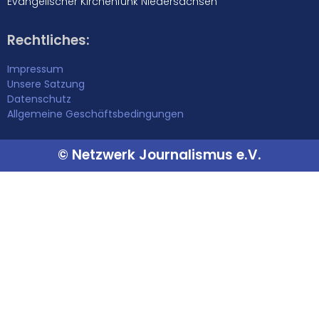
Evangelischer Kirchenfunk Niedersachsen
Rechtliches:
Impressum
Unsere Satzung
Datenschutz
Allgemeine Geschäftsbedingungen
© Netzwerk Journalismus e.V.