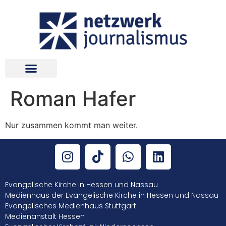
Roman Hafer
Nur zusammen kommt man weiter.
Evangelische Kirche in Hessen und Nassau
Medienhaus der Evangelische Kirche in Hessen und Nassau
Evangelisches Medienhaus Stuttgart
Medienanstalt Hessen