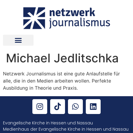
Michael Jedlitschka
Netzwerk Journalismus ist eine gute Anlaufstelle für
alle, die in den Medien arbeiten wollen. Perfekte
Ausbildung in Theorie und Praxis.
Evangelische Kirche in Hessen und Nassau
Medienhaus der Evangelische Kirche in Hessen und Nassau