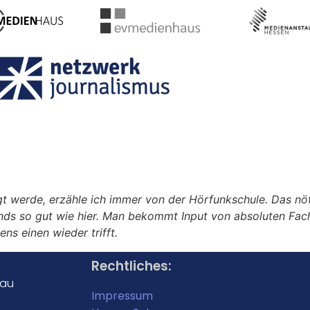
 werde, erzähle ich immer von der Hörfunkschule. Das nöt
ends so gut wie hier. Man bekommt Input von absoluten Fac
s einen wieder trifft.
Rechtliches:
sau
Impressum