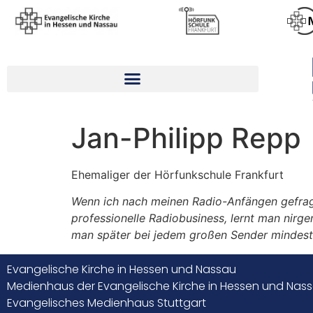
Jan-Philipp Repp
Ehemaliger der Hörfunkschule Frankfurt
Wenn ich nach meinen Radio-Anfängen gefragt
professionelle Radiobusiness, lernt man nirg
man später bei jedem großen Sender mindesten
Evangelische Kirche in Hessen und Nassau
Medienhaus der Evangelische Kirche in Hessen und Nas
Evangelisches Medienhaus Stuttgart