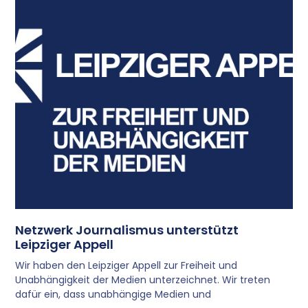
Netzwerk Journalismus unterstützt
Leipziger Appell
Wir haben den Leipziger Appell zur Freiheit und
Unabhängigkeit der Medien unterzeichnet. Wir treten
dafür ein, dass unabhängige Medien und