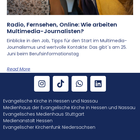
Radio, Fernsehen, Online: Wie arbeiten
Multimedia-Journalisten?
Einblicke in den Job, Tipps für den Start im Multimedia-
Journalismus und wertvolle Kontakte: Das gibt´s am 25.
Juni beim Berufsinformationstag
Read More
Evangelische Kirche in Hessen und Nassau
Medienhaus der Evangelische Kirche in Hessen und Nassau
Evangelisches Medienhaus Stuttgart
Medienanstalt Hessen
Evangelischer Kirchenfunk Niedersachsen